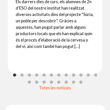
Els darrers dies de curs, els alumnes de 2n
d’ESO del nostre institut han realitzat
diverses activitats dins del projecte “Súria,
un poble per descobrir”. Gràcies a
aquestes, han pogut parlar amb alguns
productors locals que els han explicat quin
és el procés d’elaboració de la cervesa o
del vi, així com també han pogut […]
Totes les notícies