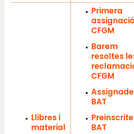
Primera
assignaci
CFGM
Barem
resoltes le
reclamaci
CFGM
Assignade
BAT
Llibres i
Preinscrite
material
BAT