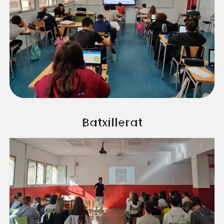
Batxillerat