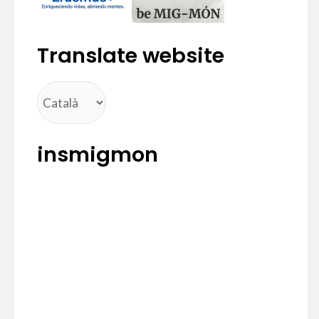
Translate website
insmigmon