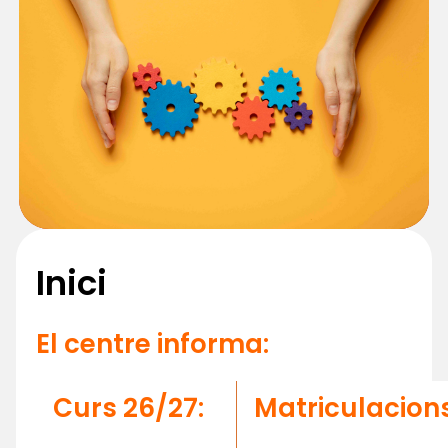
Inici
El centre informa:
Curs 26/27:
Matriculacions