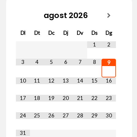
agost
2026
Dl
Dt
Dc
Dj
Dv
Ds
Dg
1
2
3
4
5
6
7
8
9
10
11
12
13
14
15
16
17
18
19
20
21
22
23
24
25
26
27
28
29
30
31