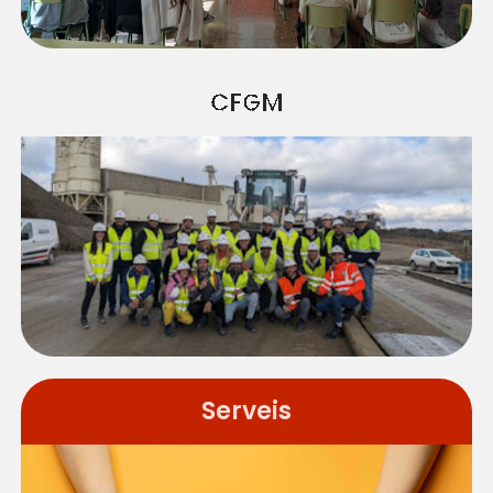
CFGM
Serveis