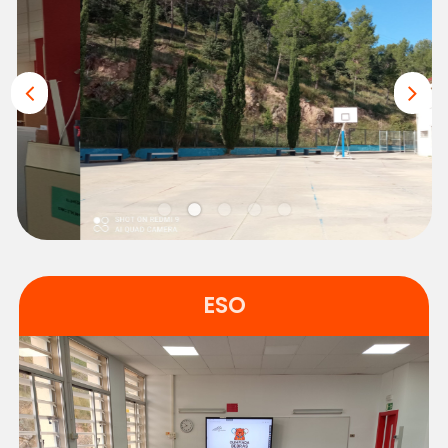
2-min
ESO